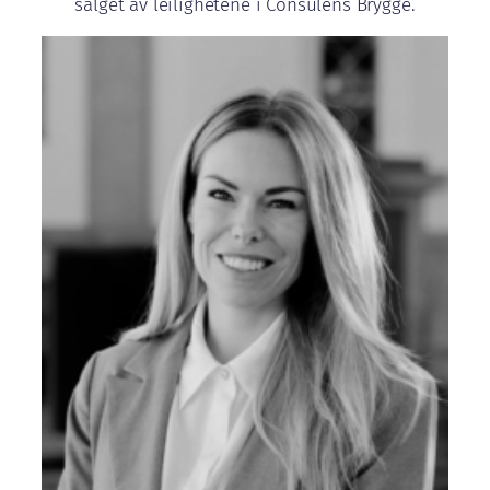
salget av leilighetene i Consulens Brygge.