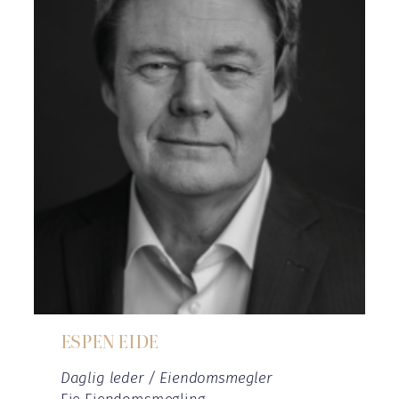
ESPEN EIDE
Daglig leder / Eiendomsmegler
Eie Eiendomsmegling