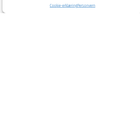
Cookie-erklæring
Personvern