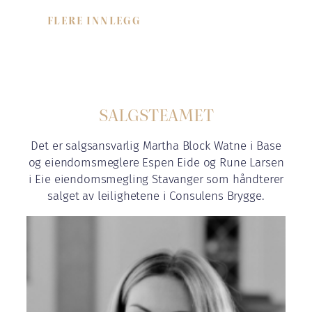
FLERE INNLEGG
SALGSTEAMET
Det er salgsansvarlig Martha Block Watne i Base
og eiendomsmeglere Espen Eide og Rune Larsen
i Eie eiendomsmegling Stavanger som håndterer
salget av leilighetene i Consulens Brygge.