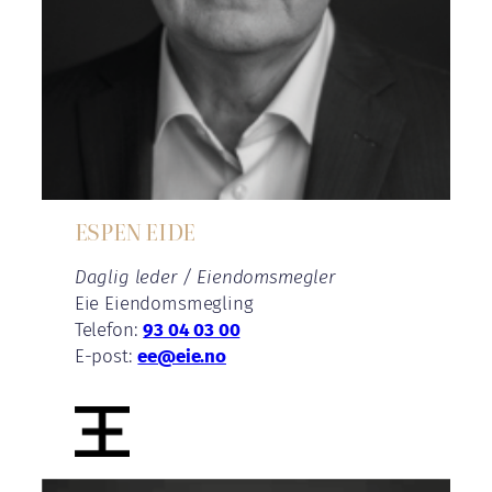
ESPEN EIDE
Daglig leder / Eiendomsmegler
Eie Eiendomsmegling
Telefon:
93 04 03 00
E-post:
ee@eie.no