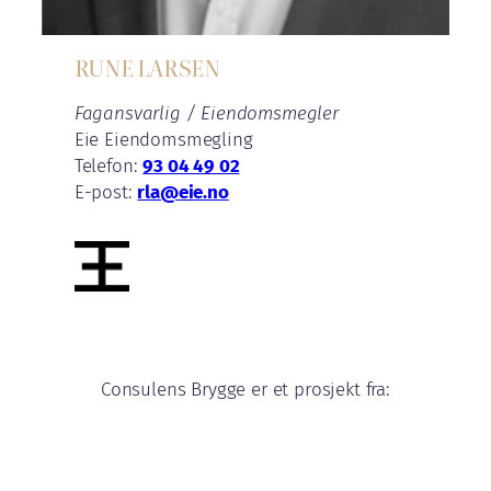
RUNE LARSEN
Fagansvarlig / Eiendomsmegler
Eie Eiendomsmegling
Telefon:
93 04 49 02
E-post:
rla@eie.no
Consulens Brygge er et prosjekt fra: