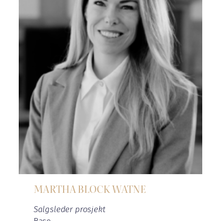
MARTHA BLOCK WATNE
Salgsleder prosjekt
Base