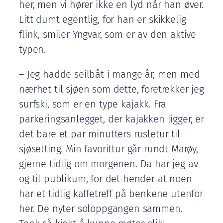
her, men vi hører ikke en lyd når han øver.
Litt dumt egentlig, for han er skikkelig
flink, smiler Yngvar, som er av den aktive
typen.
– Jeg hadde seilbåt i mange år, men med
nærhet til sjøen som dette, foretrekker jeg
surfski, som er en type kajakk. Fra
parkeringsanlegget, der kajakken ligger, er
det bare et par minutters rusletur til
sjøsetting. Min favorittur går rundt Marøy,
gjerne tidlig om morgenen. Da har jeg av
og til publikum, for det hender at noen
har et tidlig kaffetreff på benkene utenfor
her. De nyter soloppgangen sammen.