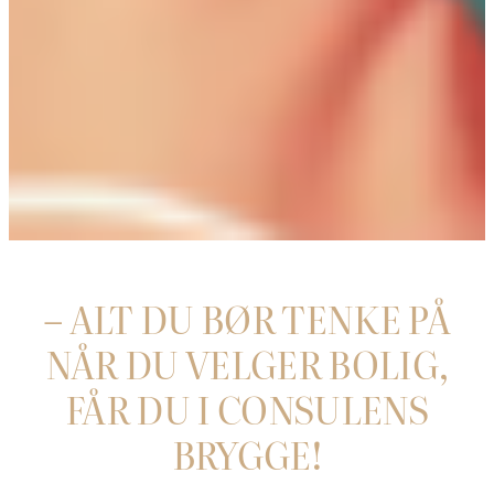
– ALT DU BØR TENKE PÅ
NÅR DU VELGER BOLIG,
FÅR DU I CONSULENS
BRYGGE!