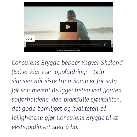
Consulens Brygge-beboer Yngvar Skoland
(63) er klar i sin oppfordring: – Grip
sjansen når siste trinn kommer for salg
før sommeren! Beliggenheten ved fjorden,
solforholdene, den praktfulle sjøutsikten,
det gode bomiljøet og kvaliteten på
leilighetene gjør Consulens Brygge til et
ekstraordinært sted å bo.