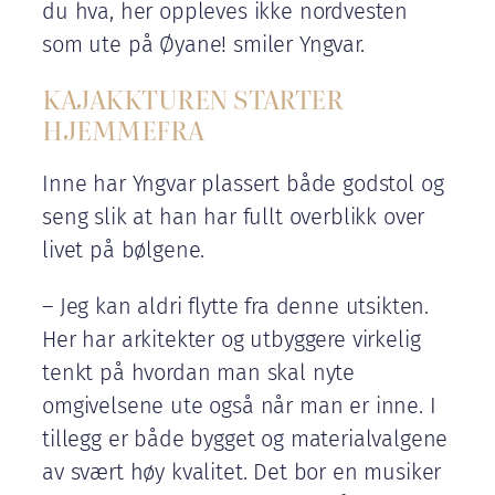
du hva, her oppleves ikke nordvesten
som ute på Øyane! smiler Yngvar.
KAJAKKTUREN STARTER
HJEMMEFRA
Inne har Yngvar plassert både godstol og
seng slik at han har fullt overblikk over
livet på bølgene.
– Jeg kan aldri flytte fra denne utsikten.
Her har arkitekter og utbyggere virkelig
tenkt på hvordan man skal nyte
omgivelsene ute også når man er inne. I
tillegg er både bygget og materialvalgene
av svært høy kvalitet. Det bor en musiker