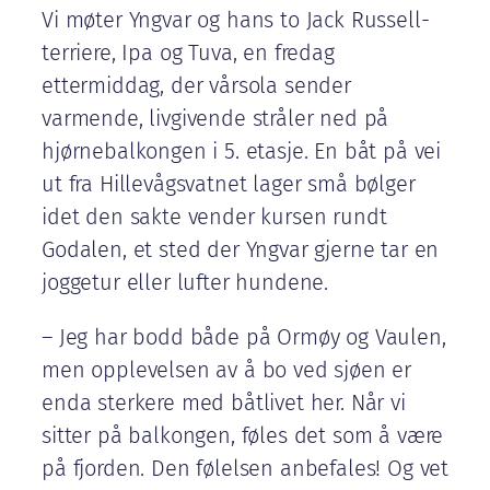
Vi møter Yngvar og hans to Jack Russell-
terriere, Ipa og Tuva, en fredag
ettermiddag, der vårsola sender
varmende, livgivende stråler ned på
hjørnebalkongen i 5. etasje. En båt på vei
ut fra Hillevågsvatnet lager små bølger
idet den sakte vender kursen rundt
Godalen, et sted der Yngvar gjerne tar en
joggetur eller lufter hundene.
– Jeg har bodd både på Ormøy og Vaulen,
men opplevelsen av å bo ved sjøen er
enda sterkere med båtlivet her. Når vi
sitter på balkongen, føles det som å være
på fjorden. Den følelsen anbefales! Og vet